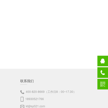
联系我们
400-820-8669（工作日8：00~17.30）
18930521766
kf@sy021.com