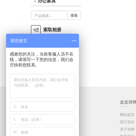
办公家具
»
搜索
索取相册
请您留言
微博
感谢您的关注，当前客服人员不在
经销商加盟
线，请填写一下您的信息，我们会
尽快和您联系。
招投标合作
品牌中心
走近诗
医用家具系列
网站首页
客户服务
医疗百科
医院家具工程
关于诗烨