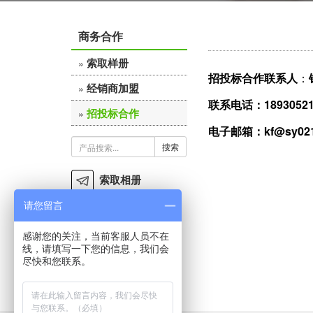
商务合作
索取样册
»
招投标合作联系人
：
经销商加盟
»
联系电话：
1893052
招投标合作
»
电子邮箱：
kf@sy02
搜索
索取相册
请您留言
微博
感谢您的关注，当前客服人员不在
经销商加盟
线，请填写一下您的信息，我们会
尽快和您联系。
招投标合作