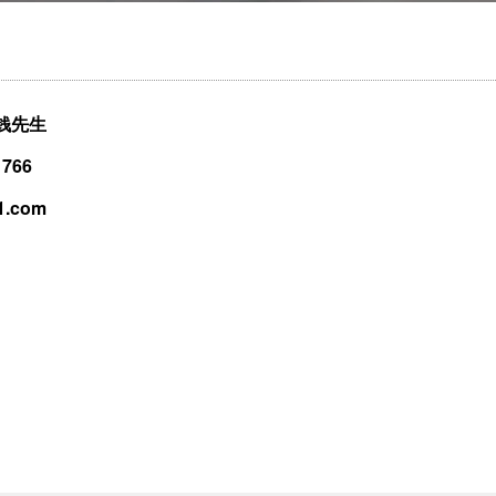
钱先生
1766
1.com