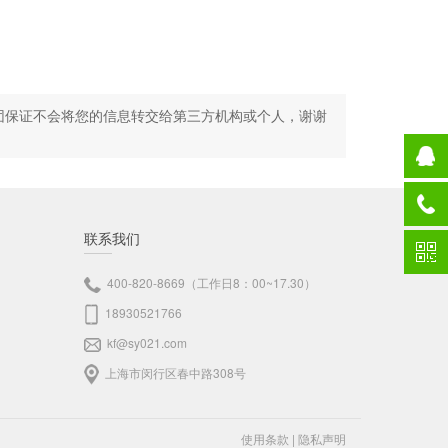
团保证不会将您的信息转交给第三方机构或个人，谢谢
联系我们
400-820-8669（工作日8：00~17.30）
18930521766
kf@sy021.com
上海市闵行区春中路308号
使用条款
|
隐私声明