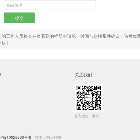
提交
们的工作人员将会在查看到的样册申请第一时间与您联系并确认！诗烨集
快 !
烨
关注我们
官方微信二维码
CP备10028860号-8
技术：
网启科技