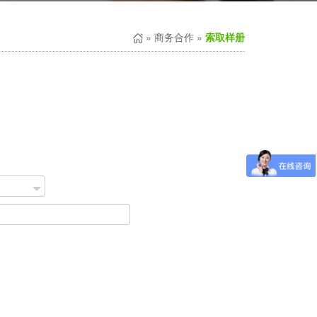
» 商务合作 »
索取样册