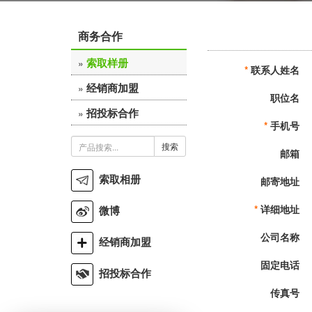
商务合作
索取样册
»
*
联系人姓名
经销商加盟
»
职位名
招投标合作
»
*
手机号
搜索
邮箱
索取相册
邮寄地址
*
详细地址
微博
公司名称
经销商加盟
固定电话
招投标合作
传真号