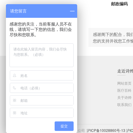
邮政编码
请您留言
感谢您的关注，当前客服人员不在
线，请填写一下您的信息，我们会
感谢阁下的配合，我
尽快和您联系。
您的支持并祝您工作愉
品牌中心
走近诗
医用家具系列
网站首页
客户服务
医疗百科
医院家具工程
关于诗烨
商务合作
联系我们
提交
© 2026上海诗烨企业发展有限公司
沪ICP备10028860号-13
沪I