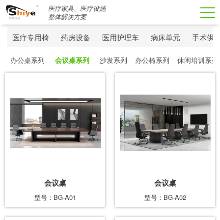
医疗家具、医疗设施
搜索
整体解决方案
医疗专用椅
药房设备
医用护理车
病床单元
手术供
办公桌系列
会议桌系列
沙发系列
办公椅系列
休闲培训系列
会议桌
会议桌
型号：BG-A01
型号：BG-A02