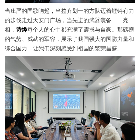
当庄严的国歌响起，当整齐划一的方队迈着铿锵有力
的步伐走过天安门广场，当先进的武器装备一一亮
相，
每个人的心中都充满了震撼与自豪。那磅礴
诗烨
的气势、威武的军容，展示了我国强大的国防力量和
综合国力，让我们深刻感受到祖国的繁荣昌盛。