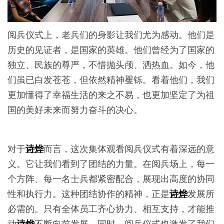
阅兵仪式上，老兵们的身影让我们尤为感动。他们是
历史的见证者，是国家的英雄。他们曾经为了国家的
独立、民族的尊严，不惜抛头颅、洒热血。如今，他
们虽已白发苍苍，但依然精神矍铄。看着他们，我们
更加懂得了幸福生活的来之不易，也更加坚定了为祖
国的美好未来而努力奋斗的决心。
对于
而言，这次集体观看阅兵仪式有着深远的意
诗烨
义。它让我们看到了团结的力量。在阅兵场上，每一
个方阵、每一名士兵都紧密配合，展现出高度的协同
性和执行力。这种团结协作的精神，正是
发展所
诗烨
必需的。只有全体员工齐心协力、相互支持，才能推
动
不断向前发展。同时，阅兵仪式也激发了我们
诗烨