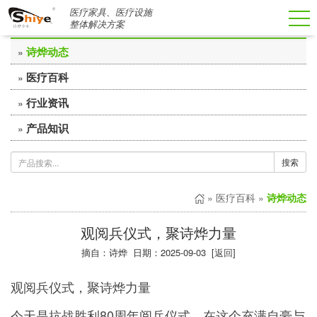
医疗家具、医疗设施
医疗百科
整体解决方案
诗烨动态
»
医疗百科
»
行业资讯
»
产品知识
»
搜索
»
医疗百科
»
诗烨动态
观阅兵仪式，聚诗烨力量
摘自：诗烨 日期：2025-09-03 [
返回
]
观阅兵仪式，聚诗烨力量
今天是抗战胜利80周年阅兵仪式，在这个充满自豪与