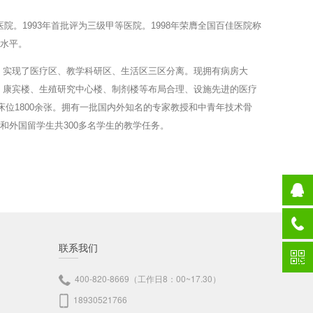
院。1993年首批评为三级甲等医院。1998年荣膺全国百佳医院称
进水平。
方米，实现了医疗区、教学科研区、生活区三区分离。现拥有病房大
、康宾楼、生殖研究中心楼、制剂楼等布局合理、设施先进的医疗
床位1800余张。拥有一批国内外知名的专家教授和中青年技术骨
和外国留学生共300多名学生的教学任务。
联系我们
400-820-8669（工作日8：00~17.30）
18930521766