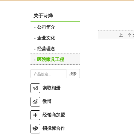
关于诗烨
公司简介
»
上一个
企业文化
»
经营理念
»
医院家具工程
»
搜索
索取相册
微博
经销商加盟
招投标合作