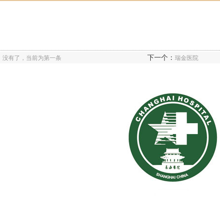
：
下一个：
没有了，当前为第一条
瑞金医院