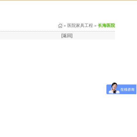
»
医院家具工程
»
长海医院
[
返回
]