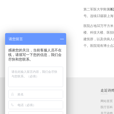
第二军医大学附属
长
号。连续13届获上
医院占地32万平方米
楼、科技大楼、医技
请您留言
建筑群，以及供病人
干。医院现有博士点
感谢您的关注，当前客服人员不在
线，请填写一下您的信息，我们会
尽快和您联系。
品牌中心
走近诗
医用家具系列
网站首页
客户服务
医疗百科
医院家具工程
关于诗烨